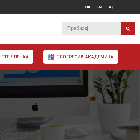
MK
EN
SQ
НЕТЕ ЧЛЕНКА
ПРОГРЕСИВ АКАДЕМИЈА