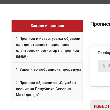
Прописи
Закони и прописи
Прописи и известувања објавени
на единствениот национален
електронски регистар на прописи
Пребар
(ЕНЕР)
Закони во собраниска процедура
Прописи објавени во „Службен
весник на Република Северна
Македонија“
ИЗВЕСТ