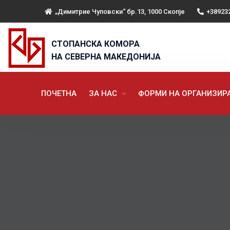
„Димитрие Чуповски“ бр.13, 1000 Скопје
+38923
СТОПАНСКА КОМОРА
НА СЕВЕРНА МАКЕДОНИЈА
ПОЧЕТНА
ЗА НАС
ФОРМИ НА ОРГАНИЗИ