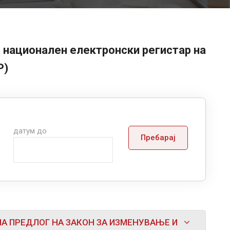
 национален електронски регистар на
Р)
датум до
Пребарај
А ПРЕДЛОГ НА ЗАКОН ЗА ИЗМЕНУВАЊЕ И