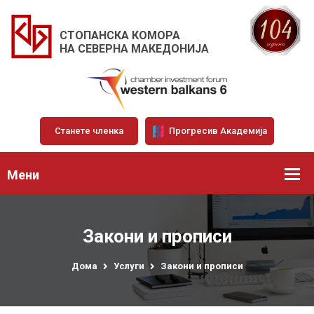
СТОПАНСКА КОМОРА
НА СЕВЕРНА МАКЕДОНИЈА
Станете членка
Прогресив Академија
Мени
Закони и прописи
Дома
Услуги
Закони и прописи