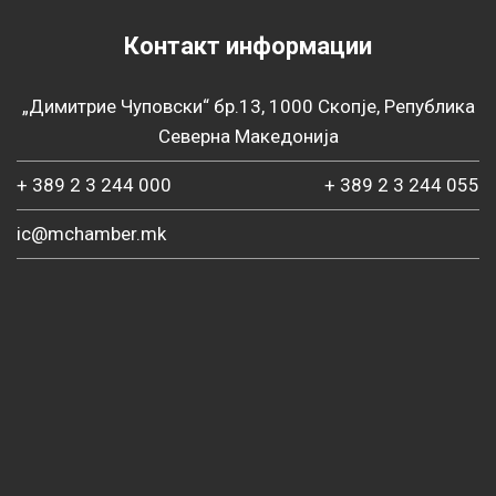
Контакт информации
„Димитрие Чуповски“ бр.13, 1000 Скопје, Република
Северна Македонија
+ 389 2 3 244 000
+ 389 2 3 244 055
ic@mchamber.mk