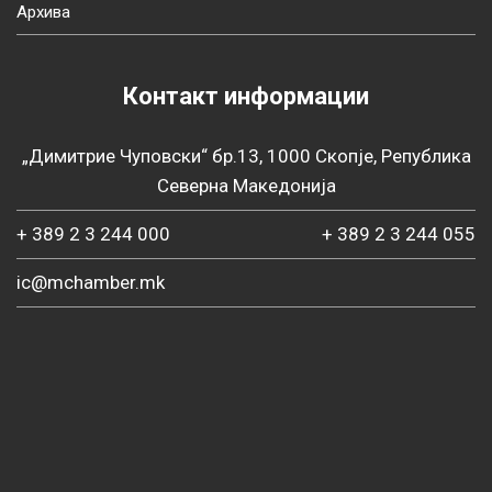
Архива
Контакт информации
„Димитрие Чуповски“ бр.13, 1000 Скопје, Република
Северна Македонија
+ 389 2 3 244 000
+ 389 2 3 244 055
ic@mchamber.mk