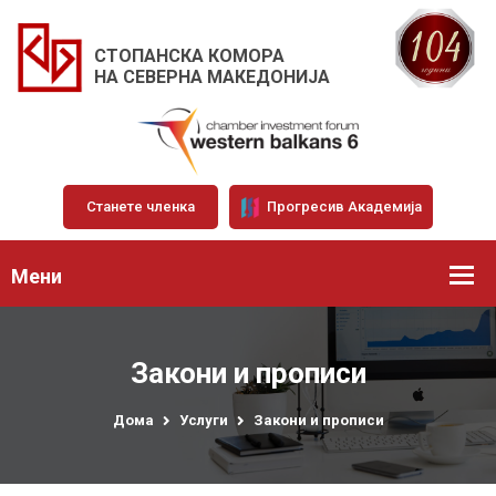
СТОПАНСКА КОМОРА
НА СЕВЕРНА МАКЕДОНИЈА
Станете членка
Прогресив Академија
Мени
Закони и прописи
Дома
Услуги
Закони и прописи