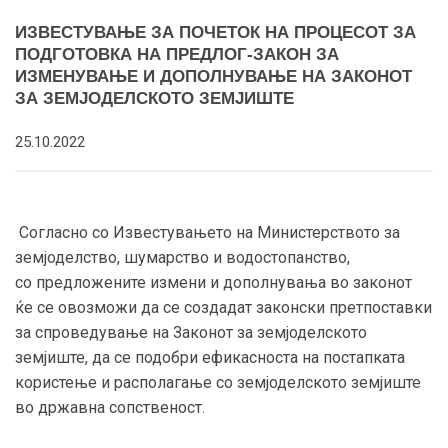
ИЗВЕСТУВАЊЕ ЗА ПОЧЕТОК НА ПРОЦЕСОТ ЗА
ПОДГОТОВКА НА ПРЕДЛОГ-ЗАКОН ЗА
ИЗМЕНУВАЊЕ И ДОПОЛНУВАЊЕ НА ЗАКОНОТ
ЗА ЗЕМЈОДЕЛСКОТО ЗЕМЈИШТЕ
25.10.2022
Согласно со Известувањето на Министерството за
земјоделство, шумарство и водостопанство,
со предложените измени и дополнувања во законот
ќе се овозможи да се создадат законски претпоставки
за спроведување на Законот за земјоделското
земјиште, да се подобри ефикасноста на постапката
користење и располагање со земјоделското земјиште
во државна сопственост.