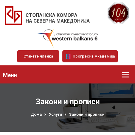
СТОПАНСКА КОМОРА
НА СЕВЕРНА МАКЕДОНИЈА
Станете членка
Прогресив Академија
Мени
Закони и прописи
Дома
Услуги
Закони и прописи