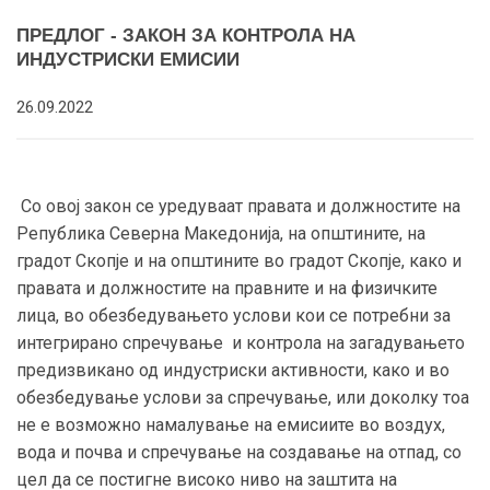
ПРЕДЛОГ - ЗАКОН ЗА КОНТРОЛА НА
ИНДУСТРИСКИ ЕМИСИИ
26.09.2022
Со овој закон се уредуваат правата и должностите на
Република Северна Македонија, на општините, на
градот Скопје и на општините во градот Скопје, како и
правата и должностите на правните и на физичките
лица, во обезбедувањето услови кои се потребни за
интегрирано спречување и контрола на загадувањето
предизвикано од индустриски активности, како и во
обезбедување услови за спречување, или доколку тоа
не е возможно намалување на емисиите во воздух,
вода и почва и спречување на создавање на отпад, со
цел да се постигне високо ниво на заштита на