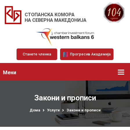
СТОПАНСКА КОМОРА
НА СЕВЕРНА МАКЕДОНИЈА
Станете членка
Прогресив Академија
Мени
Закони и прописи
Дома
Услуги
Закони и прописи