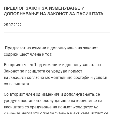
ПРЕДЛОГ ЗАКОН ЗА ИЗМЕНУВАЊЕ И
ДОПОЛНУВАЊЕ НА ЗАКОНОТ ЗА ПАСИШТАТА
25.07.2022
Предлогот на измени и дополнувања на законот
содржи шест члена и тоа:
Во првиот член 1 од измените и дополнувањата на
Законот за пасиштата се уредува поимот
на
пасиште,
согласно моменталните состојби и услови
со пасиштата.
Со вториот член од измените и дополнувањата, се
уредува постапката околу давање на користење на
пасиштата со уредување на поимот
капацитет на
пасиште,
неговото определување и акт каде истиот се