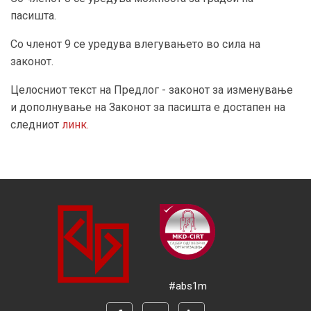
пасишта.
Со членот 9 се уредува влегувањето во сила на
законот.
Целосниот текст на Предлог - законот за изменување
и дополнување на Законот за пасишта е достапен на
следниот
линк.
#abs1m