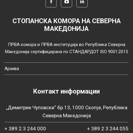
СТОПАНСКА КОМОРА НА СЕВЕРНА
МАКЕДОНИЈА
ПРВА комора и ПРВА институција во Република Северна
Македонија сертифицирана по СТАНДАРДОТ ISO 9001:2015
Архива
Контакт информации
„Димитрие Чуповски“ бр.13, 1000 Скопје, Република
Северна Македонија
+ 389 2 3 244 000
+ 389 2 3 244 055