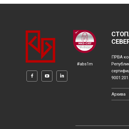
СТОП
СЕВЕ
ПРВА ко
#abs1m
Републи
сертифи
9001:201
Архива