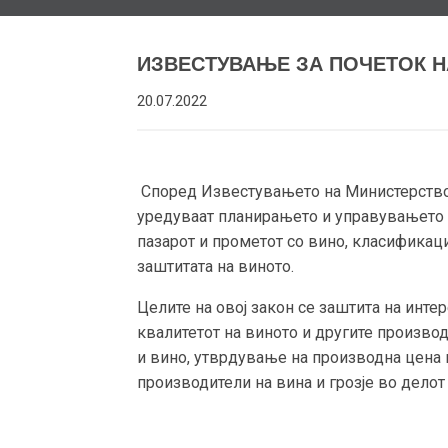
ИЗВЕСТУВАЊЕ ЗА ПОЧЕТОК Н
20.07.2022
Според Известувањето на Министерството
уредуваат планирањето и управувањето с
пазарот и прометот со вино, класификаци
заштитата на виното.
Целите на овој закон се заштита на инте
квалитетот на виното и другите произво
и вино, утврдување на производна цена н
производители на вина и грозје во делот 