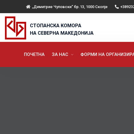
„Димитрие Чуповски“ бр.13, 1000 Скопје
+38923
СТОПАНСКА КОМОРА
НА СЕВЕРНА МАКЕДОНИЈА
ПОЧЕТНА
ЗА НАС
ФОРМИ НА ОРГАНИЗИ