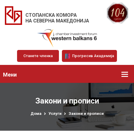
СТОПАНСКА КОМОРА
НА СЕВЕРНА МАКЕДОНИЈА
Станете членка
Прогресив Академија
Мени
Закони и прописи
Дома
Услуги
Закони и прописи