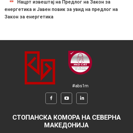
Нацрт извештај на Предлог на Закон за
енергетика и Јавен повик за увид на предлог на
Закон за енергетика
#abs1m
СТОПАНСКА КОМОРА НА СЕВЕРНА
МАКЕДОНИЈА