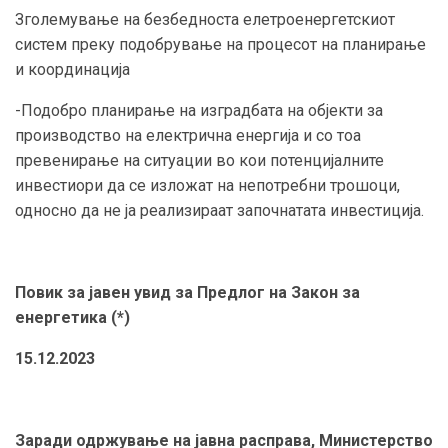
Зголемување на безбедноста елетроенергетскиот
систем преку подобрување на процесот на планирање
и координација
-Подобро планирање на изградбата на објекти за
производство на електрична енергија и со тоа
превенирање на ситуации во кои потенцијалните
инвестиори да се изложат на непотребни трошоци,
односно да не ја реализираат започнатата инвестиција.
Повик за јавен увид за Предлог на Закон за
енергетика (*)
15.12.2023
Заради одржување на јавна расправа, Министерство