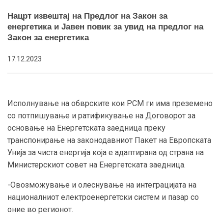
Нацрт извештај на Предлог на Закон за
енергетика и Јавен повик за увид на предлог на
Закон за енергетика
17.12.2023
Исполнување на обврските кои РСМ ги има преземено
со потпишување и ратификување на Договорот за
основање на Енергетската заедница преку
транспонирање на законодавниот Пакет на Европската
Унија за чиста енергија која е адаптирана од страна на
Министерскиот совет на Енергетската заедница.
-Овозможување и олеснување на интеграцијата на
националниот електроенергетски систем и пазар со
оние во регионот.