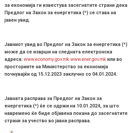
за економија ги известува засегнатите страни дека
Предлог на Закон за енергетика (*) се става на
јавен увид.
Јавниот увид во Предлог на Закон за енергетика (*)
може да се изврши на следната електронска
адреса:
www.economy.gov.mk
www.ener.gov.mk
или во
просториите на Министерство за економија
почнувајќи од 15.12.2023 заклучно со 04.01.2024.
Јавната расправа за Предлог на Закон за
енергетика (*) ќе се одржи на 10.01.2024, за што
навремено ќе биде објавена покана до засегнатите
страни за учество во јавна расправа.