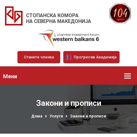
СТОПАНСКА КОМОРА
НА СЕВЕРНА МАКЕДОНИЈА
Станете членка
Прогресив Академија
Мени
Закони и прописи
Дома
Услуги
Закони и прописи