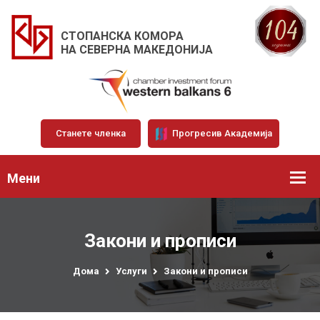
СТОПАНСКА КОМОРА
НА СЕВЕРНА МАКЕДОНИЈА
Станете членка
Прогресив Академија
Мени
Закони и прописи
Дома
Услуги
Закони и прописи