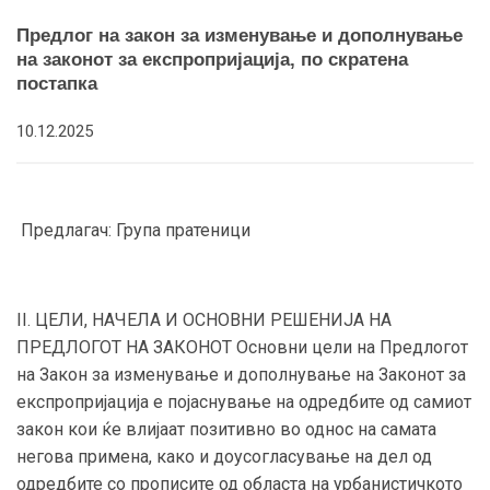
Предлог на закон за изменување и дополнување
на законот за експропријација, по скратена
постапка
10.12.2025
Предлагач: Група пратеници
II. ЦЕЛИ, НАЧЕЛА И ОСНОВНИ РЕШЕНИЈА НА
ПРЕДЛОГОТ НА ЗАКОНОТ Основни цели на Предлогот
на Закон за изменување и дополнување на Законот за
експропријација е појаснување на одредбите од самиот
закон кои ќе влијаат позитивно во однос на самата
негова примена, како и доусогласување на дел од
одредбите со прописите од областа на урбанистичкото