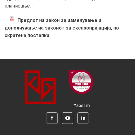
планирање.
Предлог на закон за изменување и
дополнување на законот за експропријација, по
скратена постапка
#abs1m