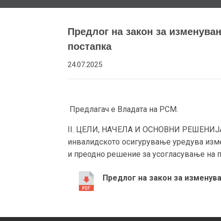
Предлог на закон за изменувањ
постапка
24.07.2025
Предлагач е Владата на РСМ.
II. ЦЕЛИ, НАЧЕЛА И ОСНОВНИ РЕШЕНИЈА 
инвалидското осигурување уредува изме
и преодно решение за усогласување на п
Предлог на закон за изменув