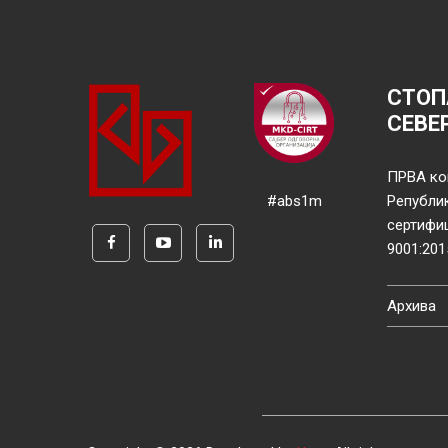
СТОП
СЕВЕ
ПРВА ко
#abs1m
Републи
сертифи
9001:201
Архива