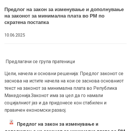
Предлог на закон за изменување и дополнување
на законот за минимална плата во РМ по
скратена постапка
10.06.2025
Предлагачи се група пратеници
Цели, начела и основни решенија: Предлог законот се
заснова на истите начела на кои се заснова основниот
текст на законот за минимална плата во Република
Македонија.Законот има за цел да го намали
социјалниот јаз и да придонесе кон стабилен и
правичен економски развој.
Предлог на закон за изменување и