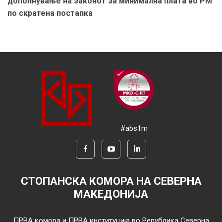
дополнување на законот за минимална плата во РМ
по скратена постапка
#abs1m
СТОПАНСКА КОМОРА НА СЕВЕРНА
МАКЕДОНИЈА
ПРВА комора и ПРВА институција во Република Северна