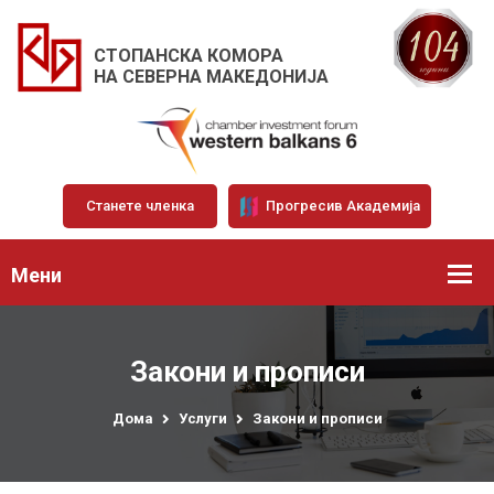
СТОПАНСКА КОМОРА
НА СЕВЕРНА МАКЕДОНИЈА
Станете членка
Прогресив Академија
Мени
Закони и прописи
Дома
Услуги
Закони и прописи