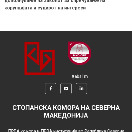
дополнување на законот за спречување на
корупцијата и судирот на интереси
#abs1m
СТОПАНСКА КОМОРА НА СЕВЕРНА
МАКЕДОНИЈА
ПРВА комора и ПРВА институција во Република Северна