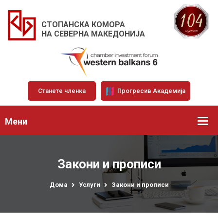
СТОПАНСКА КОМОРА
НА СЕВЕРНА МАКЕДОНИЈА
Станете членка
Прогресив Академија
Мени
Закони и прописи
Дома
Услуги
Закони и прописи