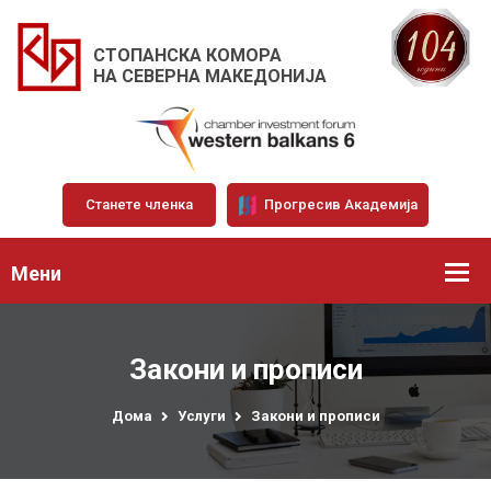
СТОПАНСКА КОМОРА
НА СЕВЕРНА МАКЕДОНИЈА
Станете членка
Прогресив Академија
Мени
Закони и прописи
Дома
Услуги
Закони и прописи