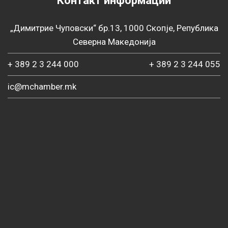
Контакт информации
„Димитрие Чуповски“ бр.13, 1000 Скопје, Република
Северна Македонија
+ 389 2 3 244 000
+ 389 2 3 244 055
ic@mchamber.mk