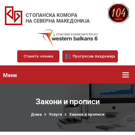
СТОПАНСКА КОМОРА
НА СЕВЕРНА МАКЕДОНИЈА
Станете членка
Прогресив Академија
Мени
Закони и прописи
Дома
Услуги
Закони и прописи