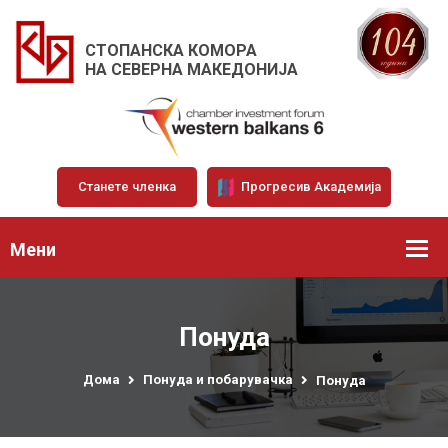
СТОПАНСКА КОМОРА
НА СЕВЕРНА МАКЕДОНИЈА
Станете членка
Прогресив Академија
Мени
Понуда
Дома
Понуда и побарувачка
Понуда