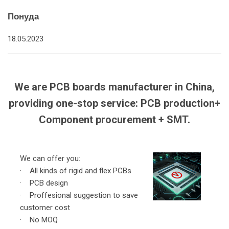
Понуда
18.05.2023
We are PCB boards manufacturer in China,
providing one-stop service: PCB production+
Component procurement + SMT.
We can offer you:
· All kinds of rigid and flex PCBs
· PCB design
· Proffesional suggestion to save
customer cost
· No MOQ