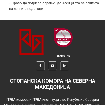
- Право да поднесе барање до Агенцијата за заштита
на личните податоци
#abs1m
СТОПАНСКА КОМОРА НА СЕВЕРНА
МАКЕДОНИЈА
ПРВА комора и ПРВА институција во Република Северна