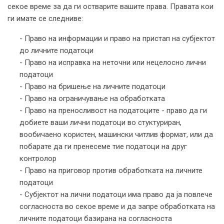
секое време за да ги остварите вашите права. Правата кои
ги имате се следниве:
- Право на информации и право на пристап на субјектот
до личните податоци
- Право на исправка на неточни или нецелосно лични
податоци
- Право на бришење на личните податоци
- Право на ограничување на обработката
- Право на преносливост на податоците - право да ги
добиете ваши лични податоци во стуктуриран,
вообичаено користен, машински читлив формат, или да
побарате да ги пренесеме тие податоци на друг
контролор
- Право на приговор против обработката на личните
податоци
- Субјектот на лични податоци има право да ја повлече
согласноста во секое време и да запре обработката на
личните податоци базирана на согласноста