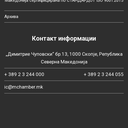
Македонија сертифицирана по СТАНДАРДОТ ISO 9001:2015
Архива
Контакт информации
„Димитрие Чуповски“ бр.13, 1000 Скопје, Република
Северна Македонија
+ 389 2 3 244 000
+ 389 2 3 244 055
ic@mchamber.mk