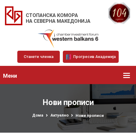
СТОПАНСКА КОМОРА
НА СЕВЕРНА МАКЕДОНИЈА
Станете членка
Прогресив Академија
Мени
Нови прописи
Дома
Актуелно
Нови прописи