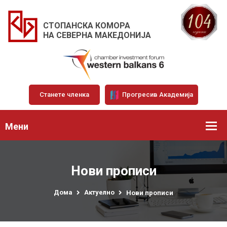
СТОПАНСКА КОМОРА
НА СЕВЕРНА МАКЕДОНИЈА
Станете членка
Прогресив Академија
Мени
Нови прописи
Дома
Актуелно
Нови прописи