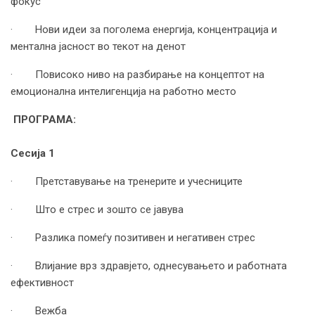
фокус
· Нови идеи за поголема енергија, концентрација и
ментална јасност во текот на денот
· Повисоко ниво на разбирање на концептот на
емоционална интелигенција на работно место
ПРОГРАМА:
Сесија 1
· Претставување на тренерите и учесниците
· Што е стрес и зошто се јавува
· Разлика помеѓу позитивен и негативен стрес
· Влијание врз здравјето, однесувањето и работната
ефективност
· Вежба