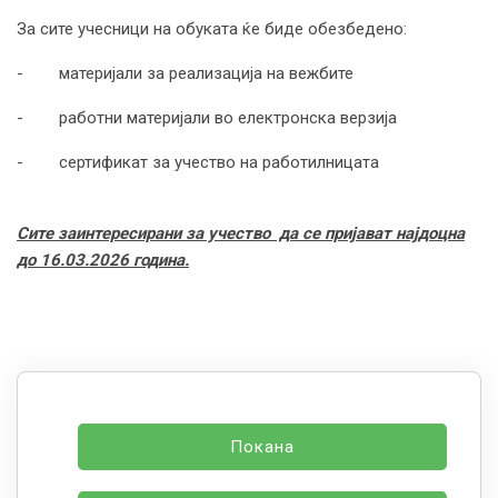
За сите учесници на обуката ќе биде обезбедено:
- материјали за реализација на вежбите
- работни материјали во електронска верзија
- сертификат за учество на работилницата
Сите заинтересирани за учество да се пријават најдоцна
до
16.03.2026
година.
Покана