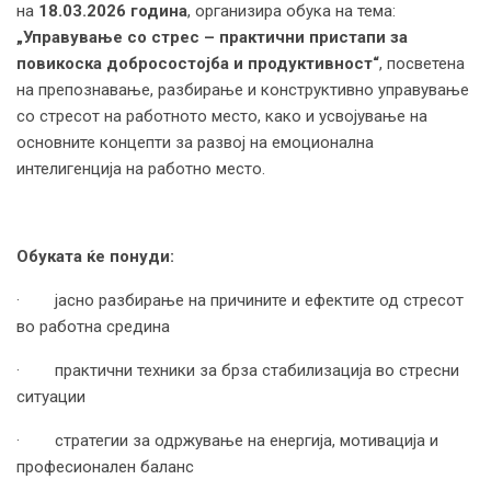
на
18.03.2026 година
, организира обука на тема:
„Управување со стрес – практични пристапи за
повикоска добросостојба и продуктивност“
, посветена
на препознавање, разбирање и конструктивно управување
со стресот на работното место, како и усвојување на
основните концепти за развој на емоционална
интелигенција на работно место.
Обуката ќе понуди:
· јасно разбирање на причините и ефектите од стресот
во работна средина
· практични техники за брза стабилизација во стресни
ситуации
· стратегии за одржување на енергија, мотивација и
професионален баланс