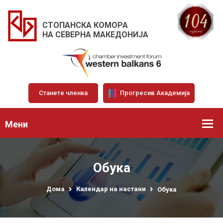
СТОПАНСКА КОМОРА
НА СЕВЕРНА МАКЕДОНИЈА
Станете членка
Прогресив Академија
Мени
Обука
Дома
Календар на настани
Обука