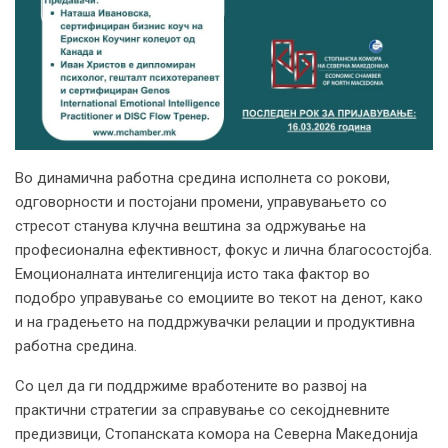
Во динамична работна средина исполнета со рокови,
одговорности и постојани промени, управувањето со
стресот станува клучна вештина за одржување на
професионална ефективност, фокус и лична благосостојба.
Емоционалната интелигенција исто така фактор во
подобро управување со емоциите во текот на денот, како
и на градењето на поддржувачки релации и продуктивна
работна средина.
Со цел да ги поддржиме вработените во развој на
практични стратегии за справување со секојдневните
предизвици, Стопанската комора на Северна Македонија