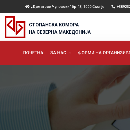
„Димитрие Чуповски“ бр.13, 1000 Скопје
+38923
СТОПАНСКА КОМОРА
НА СЕВЕРНА МАКЕДОНИЈА
ПОЧЕТНА
ЗА НАС
ФОРМИ НА ОРГАНИЗИ