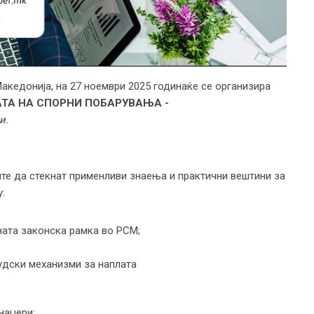
акедонија, на 27 ноември 2025 годинаќе се организира
АТА НА СПОРНИ ПОБАРУВАЊА
-
и.
те да стекнат применливи знаења и практични вештини за
:
ната законска рамка во РСМ;
удски механизми за наплата
наџери;