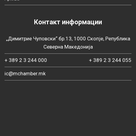
Контакт информации
„Димитрие Чуповски“ бр.13, 1000 Скопје, Република
Северна Македонија
+ 389 2 3 244 000
+ 389 2 3 244 055
ic@mchamber.mk