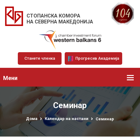
СТОПАНСКА КОМОРА
НА СЕВЕРНА МАКЕДОНИЈА
Станете членка
Прогресив Академија
Мени
Семинар
Дома
Календар на настани
Семинар