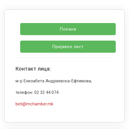
Покана
Пријавен лист
Контакт лица:
м-р Елизабета Андриевска-Ефтимова,
телефон: 02 32 44 074
beti@mchamber.mk