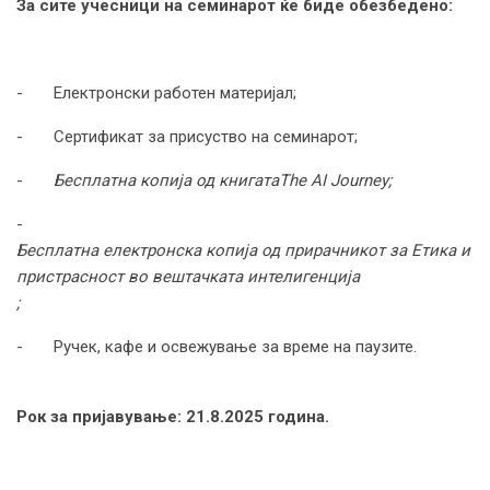
За сите учесници на семинарот ќе биде обезбедено:
- Електронски работен материјал;
- Сертификат за присуство на семинарот;
-
Бесплатна копија од книгата
The AI Journey;
-
Бесплатна електронска копија од прирачникот за Етика и
пристрасност во вештачката интелигенција
;
- Ручек, кафе и освежување за време на паузите.
Рок за пријавување: 21.8.2025 година.