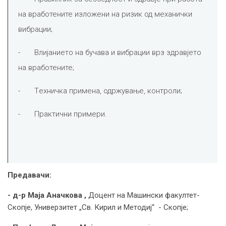
на вработените изложени на ризик од механички
вибрации;
- Влијанието на бучава и вибрации врз здравјето
на вработените;
- Tехничка примена, одржување, контроли;
- Практични примери.
Предавачи:
-
д-р Маја Аначкова ,
Доцент на Машински факултет-
Скопје, Универзитет „Св. Кирил и Методиј“ - Скопје;