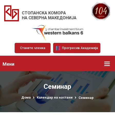
СТОПАНСКА КОМОРА
НА СЕВЕРНА МАКЕДОНИЈА
Станете членка
Прогресив Академија
Мени
Семинар
Дома
Календар на настани
Семинар