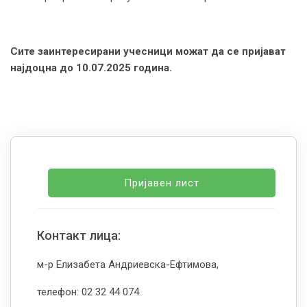
Сите заинтересирани учесници можат да се пријават
најдоцна до
10.07
.2025 година.
Пријавен лист
Контакт лица:
м-р Елизабета Андриевска-Ефтимова,
телефон: 02 32 44 074