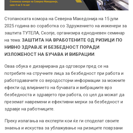
Стопанската комора на Северна Македонија на 15 јули
2025 година во соработка со Здружението на инженери за
заштита ТУТЕЛА, Скопје, организира еднодневен семинар
на тема:
ЗАШТИТА НА ВРАБОТЕНИТЕ ОД РИЗИЦИ ПО
НИВНО ЗДРАВЈЕ И БЕЗБЕДНОСТ ПОРАДИ
ИЗЛОЖЕНОСТ НА БУЧАВА И ВИБРАЦИИ
.
Оваа обука e дизајнирана да одговори пред се на
потребите на стручните лица за безбедност при работа и
работодавачите со веродостојни информации за можните
ефекти од влијанието на бучавата и вибрациите врз
безбедноста и здравјето при работа, со цел да можат да
преземат навремени и ефективни мерки за безбедност и
здравје на работниците.
Преку излагања на експерти кои ќе ги споделат своите
знаења и искуства за ублажување на ризиците поврзани