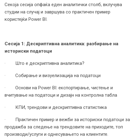
Секоја сесија опфаќа еден аналитички столб, вклучува
студии на случај и завршува со практичен пример
користејќи Power BI.
Сесија 1: Дескриптивна аналитика: разбирање на
историски податоци
· Што е дескриптивна аналитика?
· Собирање и визуелизација на податоци
· Основи на Power BI: експортирање, чистење и
вчитување на податоци и дизајн на контролна табла
· КПИ, трендови и дескриптивна статистика
· Практичен пример и вежби за историски податоци за
продажба за следење на трендовите на приходите, топ
производи/услуги и однесувањето на клиентите.