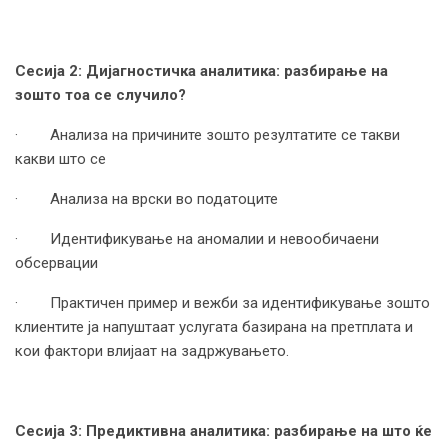
Сесија 2: Дијагностичка аналитика: разбирање на
зошто тоа се случило?
· Анализа на причините зошто резултатите се такви
какви што се
· Анализа на врски во податоците
· Идентификување на аномалии и невообичаени
обсервации
· Практичен пример и вежби за идентификување зошто
клиентите ја напуштаат услугата базирана на претплата и
кои фактори влијаат на задржувањето.
Сесија 3: Предиктивна аналитика: разбирање на што ќе