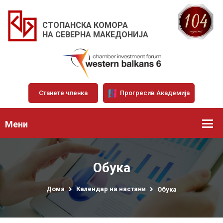
СТОПАНСКА КОМОРА
НА СЕВЕРНА МАКЕДОНИЈА
Станете членка
Прогресив Академија
Мени
Обука
Дома
Календар на настани
Обука