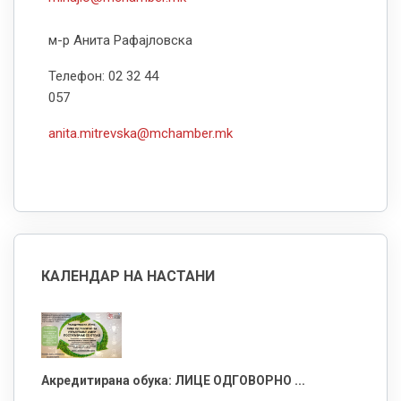
м-р Анита Рафајловска
Телефон: 02 32 44
057
anita.mitrevska@mchamber.mk
КАЛЕНДАР НА НАСТАНИ
Акредитирана обука: ЛИЦЕ ОДГОВОРНО ...