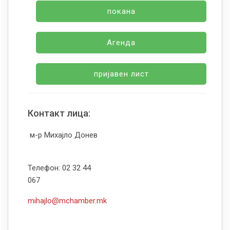
покана
Агенда
пријавен лист
Контакт лица:
м-р Михајло Донев
Телефон: 02 32 44
067
mihajlo@mchamber.mk