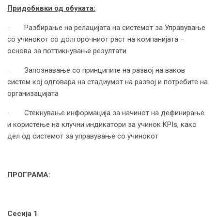
Придобивки од обуката:
· Разбирање на релацијата на системот за Управување
со учинокот со долгорочниот раст на компанијата –
основа за поттикнување резултати
· Запознавање со принципите на развој на ваков
систем кој одговара на стадиумот на развој и потребите на
организацијата
· Стекнување информација за начинот на дефинирање
и користење на клучни индикатори за учинок KPIs, како
дел од системот за управување со учинокот
ПРОГРАМА
:
Сесија 1