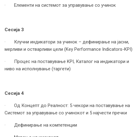
· Елементи на системот за управување со учинок
Сесија 3
· Клучни индикатори за учинок – дефинирање на јасни,
мерливи и остварливи цели (Key Performance Indicators-KPI)
· Процес на поставување KPI, Каталог на индикатори и
ниво на исполнување (таргети)
Сесија 4
· Од Концепт до Реалност: 5 чекори на поставување на
Системот за управување со учинокот и 5 најчести пречки
· Дефинирање на компетенции