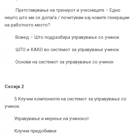
· Претставување на тренерот и учесниците – Едно
нешто што ми се допаѓа / почитувам кај новите генерации
на работното место?
· Вовед – Што подразбира управување со учинок
· ШТО и КАКО во системот за управување учинок
· Основи на системот за управување со учинок
Сесија 2
· 5 Клучни компоненти на системот за управување со
учинок
· Управување и мерење на учинокот
· Клучни придобивки