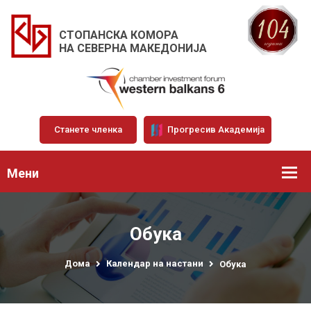
СТОПАНСКА КОМОРА
НА СЕВЕРНА МАКЕДОНИЈА
Станете членка
Прогресив Академија
Мени
Обука
Дома
Календар на настани
Обука