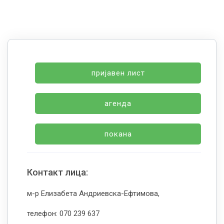
пријавен лист
агенда
покана
Контакт лица:
м-р Елизабета Андриевска-Ефтимова,
телефон: 070 239 637