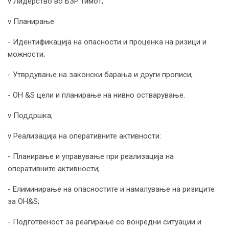
v Лидерство во БЗР тимот;
v Планирање:
- Идентификација на опасности и проценка на ризици и
можности;
- Утврдување на законски барања и други прописи;
- OH &S цели и планирање на нивно остварување.
v Поддршка;
v Реализација на оперативните активности:
- Планирање и управување при реализација на
оперативните активности;
- Елиминирање на опасностите и намалување на ризиците
за OH&S;
- Подготвеност за реагирање со вонредни ситуации и