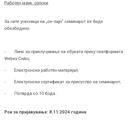
Работен јазик: српски
За сите учесници на „он-лајн“ семинарот ќе биде
обезбедено:
- Линк за приклучување на обуката преку платформата
Webex Cisko;
- Електронски работен материјал;
- Електронски сертификат за присуство на семинарот;
- Потврда со 10 бода..
Рок за пријавување: 8.11.2024 година.