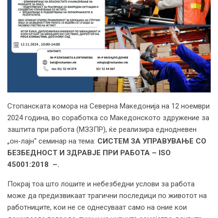
Стопанската комора на Северна Македонија на 12 ноември
2024 година, во соработка со Македонското здружение за
заштита при работа (МЗЗПР), ќе реализира еднодневен
„он-лајн“ семинар на тема:
СИСТЕМ ЗА УПРАВУВАЊЕ СО
БЕЗБЕДНОСТ И ЗДРАВЈЕ ПРИ РАБОТА
– ISO
45001:2018
–
.
Покрај тоа што лошите и небезбедни услови за работа
може да предизвикаат трагични последици по животот на
работниците, кои не се однесуваат само на оние кои