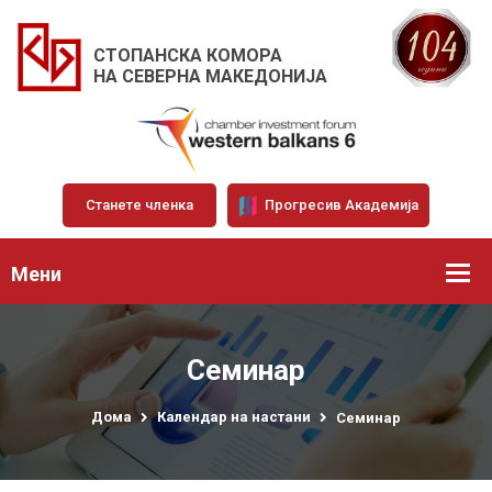
СТОПАНСКА КОМОРА
НА СЕВЕРНА МАКЕДОНИЈА
Станете членка
Прогресив Академија
Мени
Семинар
Дома
Календар на настани
Семинар