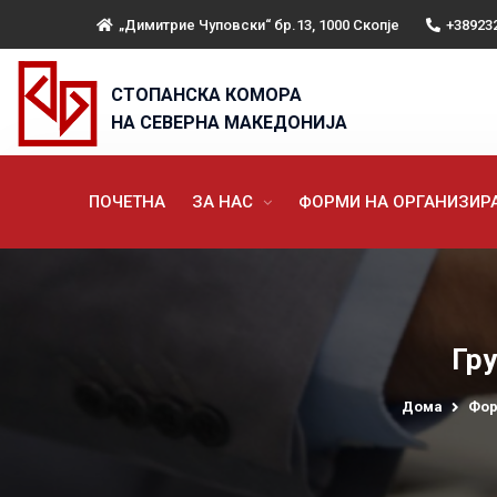
„Димитрие Чуповски“ бр.13, 1000 Скопје
+38923
СТОПАНСКА КОМОРА
НА СЕВЕРНА МАКЕДОНИЈА
ПОЧЕТНА
ЗА НАС
ФОРМИ НА ОРГАНИЗИ
Гру
Дома
Фор