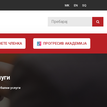
MK
EN
SQ
НЕТЕ ЧЛЕНКА
ПРОГРЕСИВ АКАДЕМИЈА
луги
ебални услуги