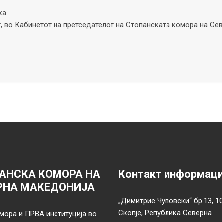
ка
, во Кабинетот на претседателот на Стопанската комора на Се
АНСКА КОМОРА НА
Контакт информац
РНА МАКЕДОНИЈА
„Димитрие Чуповски“ бр.13, 1
Скопје, Република Северна
мора и ПРВА институција во