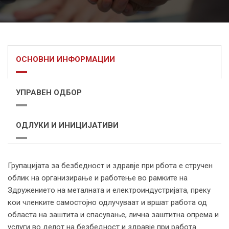
ОСНОВНИ ИНФОРМАЦИИ
УПРАВЕН ОДБОР
ОДЛУКИ И ИНИЦИЈАТИВИ
Групацијата за безбедност и здравје при рбота е стручен
облик на организирање и работење во рамките на
Здружението на металната и електроиндустријата, преку
кои членките самостојно одлучуваат и вршат работа од
областа на заштита и спасување, лична заштитна опрема и
услуги во делот на безбедност и здравје при работа