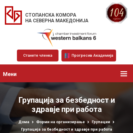
СТОПАНСКА КОМОРА
НА СЕВЕРНА МАКЕДОНИЈА
Станете членка
Прогресив Академија
Мени
Групација за безбедност и
здравје при работа
Дома
Форми на организирање
Групации
Групација за безбедност и здравје при работа