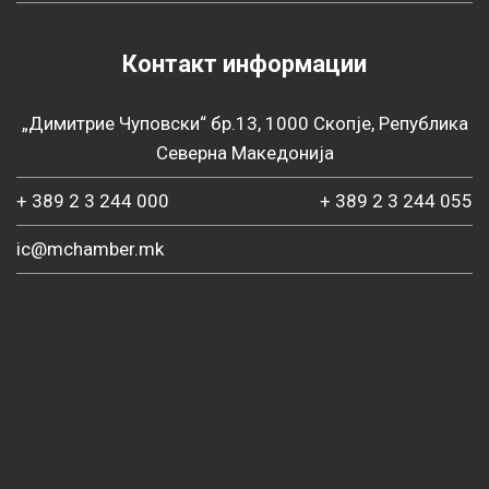
Контакт информации
„Димитрие Чуповски“ бр.13, 1000 Скопје, Република
Северна Македонија
+ 389 2 3 244 000
+ 389 2 3 244 055
ic@mchamber.mk