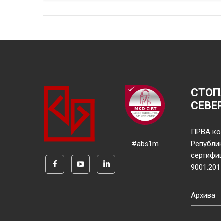
СТОП
СЕВЕ
ПРВА ко
#abs1m
Републи
сертифи
9001:201
Архива