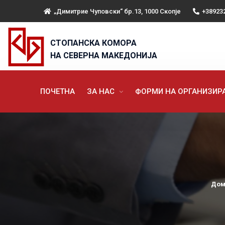
„Димитрие Чуповски“ бр.13, 1000 Скопје
+38923
СТОПАНСКА КОМОРА
НА СЕВЕРНА МАКЕДОНИЈА
ПОЧЕТНА
ЗА НАС
ФОРМИ НА ОРГАНИЗИ
Дом