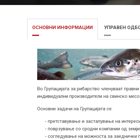
ОСНОВНИ ИНФОРМАЦИИ
УПРАВЕН ОДБ
Во Групацијата за рибарство членуваат правни
индивидуални производители на свинско месо
Основни задачи на Групацијата се:
- претставување и застапување на интереси
- поврзување со сродни компании од земји
- согледување на можноста за заеднички 