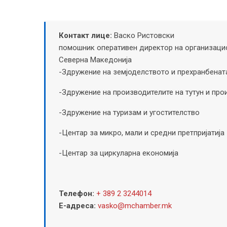
Контакт лице:
Васко Ристовски
помошник оперативен директор на организацио
Северна Македонија
-Здружение на земјоделството и прехранбенат
-Здружение на производителите на тутун и про
-Здружение на туризам и угостителство
-Центар за микро, мали и средни претпријатија
-Центар за циркуларна економија
Телефон:
+ 389 2 3244014
Е-адреса:
vasko@mchamber.mk