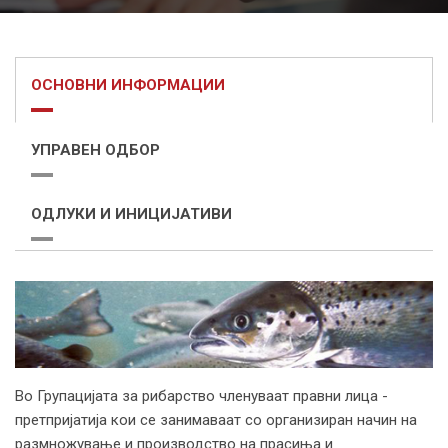
ОСНОВНИ ИНФОРМАЦИИ
УПРАВЕН ОДБОР
ОДЛУКИ И ИНИЦИЈАТИВИ
Во Групацијата за рибарство членуваат правни лица -
претпријатија кои се занимаваат со организиран начин на
размножување и производство на прасиња и