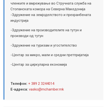
членките и вмрежување во Стручната служба на
Стопанската комора на Северна Македонија
-Здружение на земјоделството и прехранбената
индустрија
-Здружение на производителите на тутун и
производи од тутун
-Здружение на туризам и угостителство
-Центар за микро, мали и средни претпријатија
-Центар за циркуларна економија
Телефон:
+ 389 2 3244014
Е-адреса:
vasko@mchamber.mk