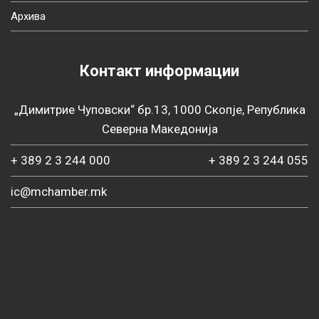
Архива
Контакт информации
„Димитрие Чуповски“ бр.13, 1000 Скопје, Република
Северна Македонија
+ 389 2 3 244 000
+ 389 2 3 244 055
ic@mchamber.mk