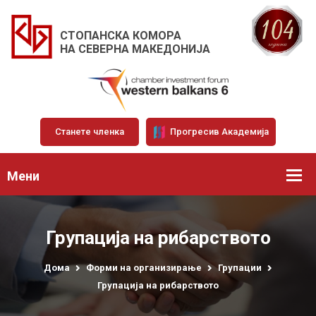
СТОПАНСКА КОМОРА
НА СЕВЕРНА МАКЕДОНИЈА
Станете членка
Прогресив Академија
Мени
Групација на рибарството
Дома
Форми на организирање
Групации
Групација на рибарството