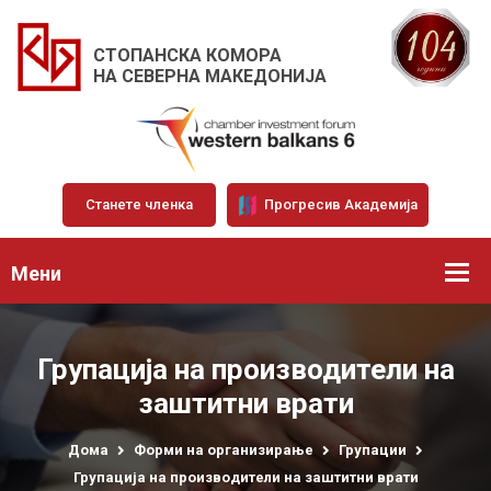
СТОПАНСКА КОМОРА
НА СЕВЕРНА МАКЕДОНИЈА
Станете членка
Прогресив Академија
Мени
Групација на производители на
заштитни врати
Дома
Форми на организирање
Групации
Групација на производители на заштитни врати