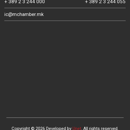
+ 389 2 3 244 000
+ 389 2 3 244 055
ic@mchamber.mk
Copyright © 2026 Developed by
Unet
. All rights reserved.