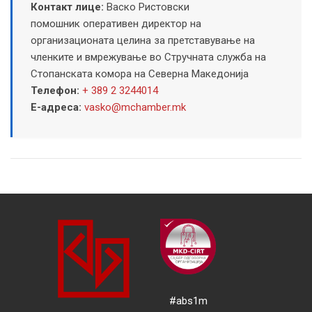
Контакт лице:
Васко Ристовски
помошник оперативен директор на
организационата целина за претставување на
членките и вмрежување во Стручната служба на
Стопанската комора на Северна Македонија
Телефон:
+ 389 2 3244014
Е-адреса:
vasko@mchamber.mk
#abs1m