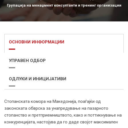
Групација на менаџмент консултанти и тренинг организации
ОСНОВНИ ИНФОРМАЦИИ
УПРАВЕН ОДБОР
ОДЛУКИ И ИНИЦИЈАТИВИ
Стопанската комора на Македонија, поаѓајќи од
законската обврска за унапредување на пазарното
стопанство и претприемништвото, како и поттикнување на
конкуренцијата, настојува да го даде својот максимален