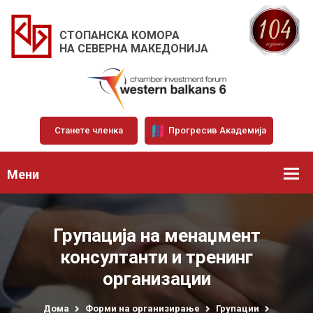
СТОПАНСКА КОМОРА
НА СЕВЕРНА МАКЕДОНИЈА
Станете членка
Прогресив Академија
Мени
Групација на менаџмент
консултанти и тренинг
организации
Дома
Форми на организирање
Групации