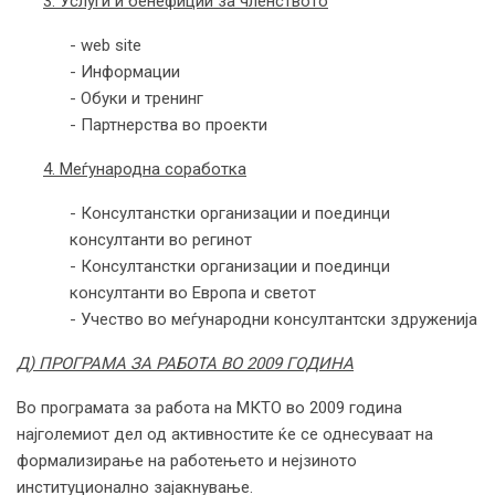
3. Услуги и бенефиции за членството
- web site
- Информации
- Обуки и тренинг
- Партнерства во проекти
4. Меѓународна соработка
- Консултанстки организации и поединци
консултанти во регинот
- Консултанстки организации и поединци
консултанти во Европа и светот
- Учество во меѓународни консултантски здруженија
Д) ПРОГРАМА ЗА РАБОТА ВО 2009 ГОДИНА
Во програмата за работа на МКТО во 2009 година
најголемиот дел од активностите ќе се однесуваат на
формализирање на работењето и нејзиното
институционално зајакнување.