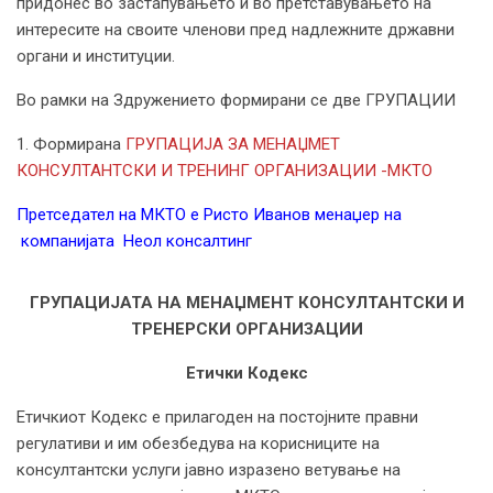
придонес во застапувањето и во претставувањето на
интересите на своите членови пред надлежните државни
органи и институции.
Во рамки на Здружението формирани се две ГРУПАЦИИ
1. Формирана
ГРУПАЦИЈА ЗА МЕНАЏМЕТ
КОНСУЛТАНТСКИ И ТРЕНИНГ ОРГАНИЗАЦИИ -МКТО
Претседател на МКТО е Ристо Иванов менаџер на
компанијата Неол консалтинг
ГРУПАЦИЈАТА НА МЕНАЏМЕНТ КОНСУЛТАНТСКИ И
ТРЕНЕРСКИ ОРГАНИЗАЦИИ
Етички Кодекс
Етичкиот Кодекс е прилагоден на постојните правни
регулативи и им обезбедува на корисниците на
консултантски услуги јавно изразено ветување на