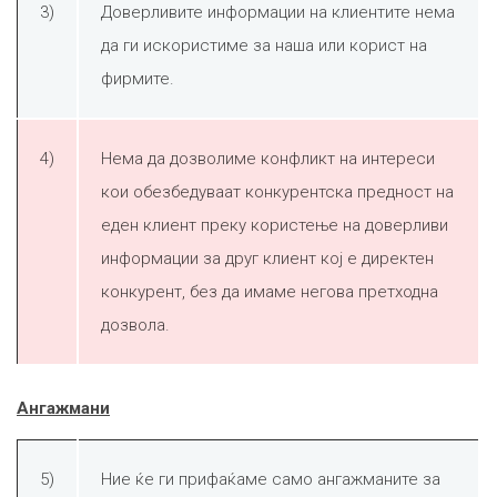
3)
Доверливите информации на клиентите нема
да ги искористиме за наша или корист на
фирмите.
4)
Нема да дозволиме конфликт на интереси
кои обезбедуваат конкурентска предност на
еден клиент преку користење на доверливи
информации за друг клиент кој е директен
конкурент, без да имаме негова претходна
дозвола.
Ангажмани
5)
Ние ќе ги прифаќаме само ангажманите за