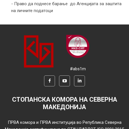
- Право да поднесе барање до Агенцијата за заштита
на личните податоци
#abs1m
СТОПАНСКА КОМОРА НА СЕВЕРНА
МАКЕДОНИЈА
ПРВА комора и ПРВА институција во Република Северна