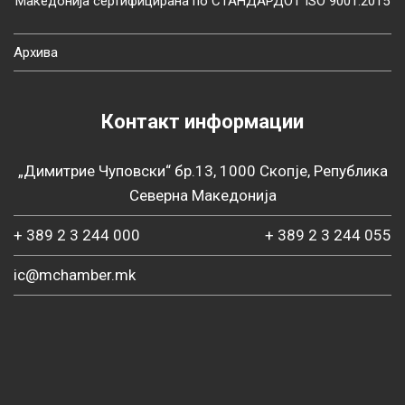
Македонија сертифицирана по СТАНДАРДОТ ISO 9001:2015
Архива
Контакт информации
„Димитрие Чуповски“ бр.13, 1000 Скопје, Република
Северна Македонија
+ 389 2 3 244 000
+ 389 2 3 244 055
ic@mchamber.mk