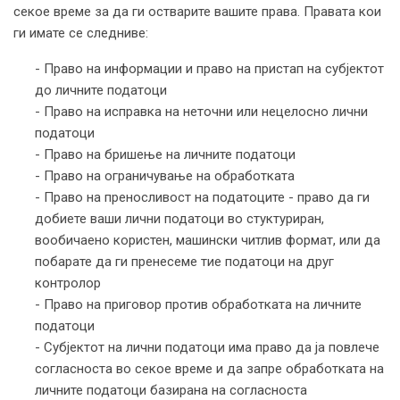
секое време за да ги остварите вашите права. Правата кои
ги имате се следниве:
- Право на информации и право на пристап на субјектот
до личните податоци
- Право на исправка на неточни или нецелосно лични
податоци
- Право на бришење на личните податоци
- Право на ограничување на обработката
- Право на преносливост на податоците - право да ги
добиете ваши лични податоци во стуктуриран,
вообичаено користен, машински читлив формат, или да
побарате да ги пренесеме тие податоци на друг
контролор
- Право на приговор против обработката на личните
податоци
- Субјектот на лични податоци има право да ја повлече
согласноста во секое време и да запре обработката на
личните податоци базирана на согласноста