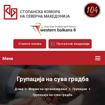
СТОПАНСКА КОМОРА
НА СЕВЕРНА МАКЕДОНИЈА
Станете членка
Прогресив Академија
Мени
Групација на сува градба
Дома
Форми на организирање
Групации
Групација на сува градба