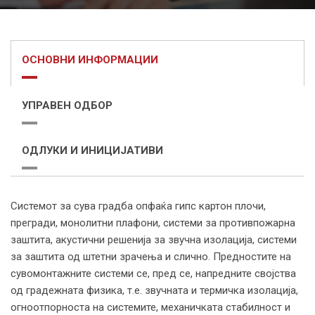
ОСНОВНИ ИНФОРМАЦИИ
УПРАВЕН ОДБОР
ОДЛУКИ И ИНИЦИЈАТИВИ
Системот за сува градба опфаќа гипс картон плочи,
прегради, монолитни плафони, системи за противпожарна
заштита, акустични решенија за звучна изолација, системи
за заштита од штетни зрачења и слично. Предностите на
сувомонтажните системи се, пред сe, напредните својства
од градежната физика, т.е. звучната и термичка изолација,
огноотпорноста на системите, механичката стабилност и