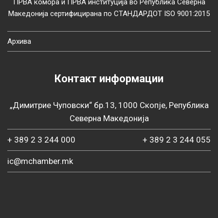
ПРВА комора и ПРВА институција во Република Северна
Македонија сертифицирана по СТАНДАРДОТ ISO 9001:2015
Архива
Контакт информации
„Димитрие Чуповски“ бр.13, 1000 Скопје, Република
Северна Македонија
+ 389 2 3 244 000
+ 389 2 3 244 055
ic@mchamber.mk