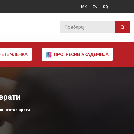
MK
EN
SQ
НЕТЕ ЧЛЕНКА
ПРОГРЕСИВ АКАДЕМИЈА
 врати
заштитни врати