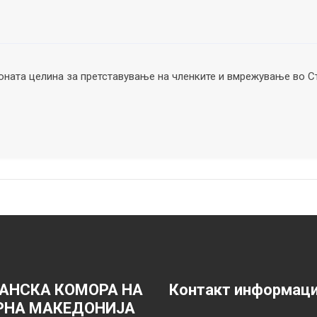
ната целина за претставување на членките и вмрежување во С
АНСКА КОМОРА НА
Контакт информац
РНА МАКЕДОНИЈА