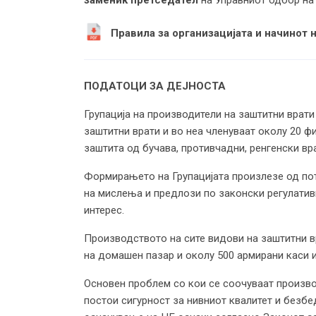
Правила за организацијата и начинот 
ПОДАТОЦИ ЗА ДЕЈНОСТА
Групација на производители на заштитни врати
заштитни врати и во неа членуваат околу 20 ф
заштита од бучава, противчадни, ренгенски вра
Формирањето на Групацијата произлезе од по
на мислења и предлози по законски регулатив
интерес.
Производството на сите видови на заштитни вр
на домашен пазар и околу 500 армирани каси 
Основен проблем со кои се соочуваат производ
постои сигурност за нивниот квалитет и безбе