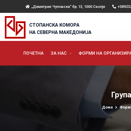
„Димитрие Чуповски“ бр.13, 1000 Скопје
+38923
СТОПАНСКА КОМОРА
НА СЕВЕРНА МАКЕДОНИЈА
ПОЧЕТНА
ЗА НАС
ФОРМИ НА ОРГАНИЗИ
Група
Дома
Форми