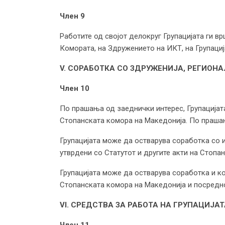
Член 9
Работите од својот делокруг Групацијата ги в
Комората, на Здружението на ИКТ, 
V. СОРАБОТКА СО ЗДРУЖЕНИЈА, РЕГИОН
Член 10
По прашања од заеднички интерес, Групацијат
Стопанската комора на Македонија. По праша
Групацијата може да остварува соработка со и
утврдени со Статутот и другите акти на Стопа
Групацијата може да остварува соработка и ко
Стопанската комора на Македонија и посредно
VI. СРЕДСТВА ЗА РАБОТА НА ГРУПАЦИЈАТ
Член 11