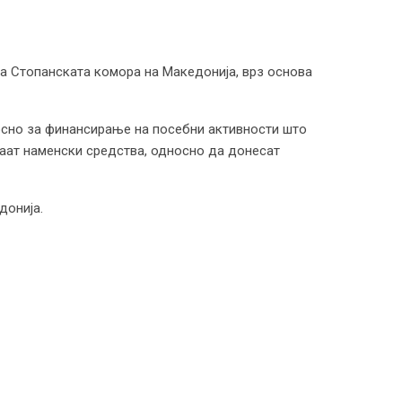
на Стопанската комора на Македонија, врз основа
осно за финансирање на посебни активности што
ваат наменски средства, односно да донесат
донија.