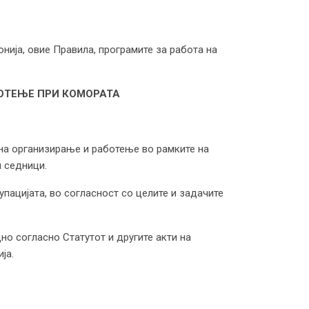
нија, овие Правила, програмите за работа на
рупацијата.
БОТЕЊЕ ПРИ КОМОРАТА
 на организирање и работење во рамките на
 седници.
пацијата, во согласност со целите и задачите
но согласно Статутот и другите акти на
ја.