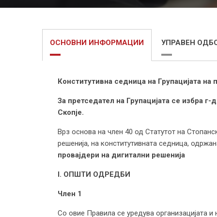
ОСНОВНИ ИНФОРМАЦИИ
УПРАВЕН ОДБ
Конститутивна седница на Групацијата на п
За претседател на Групацијата се избра г
Скопје.
Врз основа на член 40 од Статутот на Стопанс
решенија, на конститутивната седница, одржан
провајдери на дигитални решенија
I. ОПШТИ ОДРЕДБИ
Член 1
Со овие Правила се уредува организацијата и н