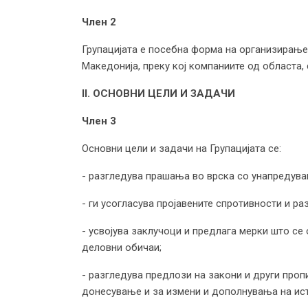
Член 2
Групацијата е посебна форма на организирањ
Македонија, преку кој компаниите од областа
II. ОСНОВНИ ЦЕЛИ И ЗАДАЧИ
Член 3
Основни цели и задачи на Групацијата се:
- разгледува прашања во врска со унапредува
- ги усогласува пројавените спротивности и ра
- усвојува заклучоци и предлага мерки што се
деловни обичаи;
- разгледува предлози на закони и други про
донесување и за измени и дополнувања на ист