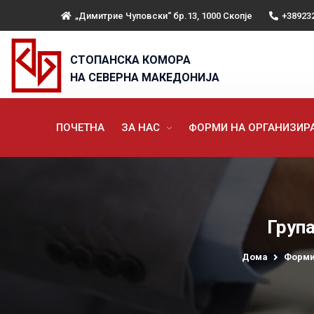
„Димитрие Чуповски“ бр.13, 1000 Скопје
+38923
СТОПАНСКА КОМОРА
НА СЕВЕРНА МАКЕДОНИЈА
ПОЧЕТНА
ЗА НАС
ФОРМИ НА ОРГАНИЗИ
Група
Дома
Форми