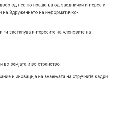
адвор од неа по прашања од заеднички интерес и
ти на Здружението на информатичко-
и ги застапува интересите на членовите на
 во земјата и во странство;
ание и иновација на знаењата на стручните кадри