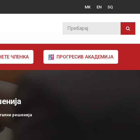
MK
EN
SQ
НЕТЕ ЧЛЕНКА
ПРОГРЕСИВ АКАДЕМИЈА
шенија
итални решенија