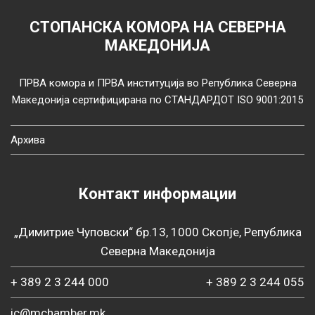
СТОПАНСКА КОМОРА НА СЕВЕРНА
МАКЕДОНИЈА
ПРВА комора и ПРВА институција во Република Северна
Македонија сертифицирана по СТАНДАРДОТ ISO 9001:2015
Архива
Контакт информации
„Димитрие Чуповски“ бр.13, 1000 Скопје, Република
Северна Македонија
+ 389 2 3 244 000
+ 389 2 3 244 055
ic@mchamber.mk