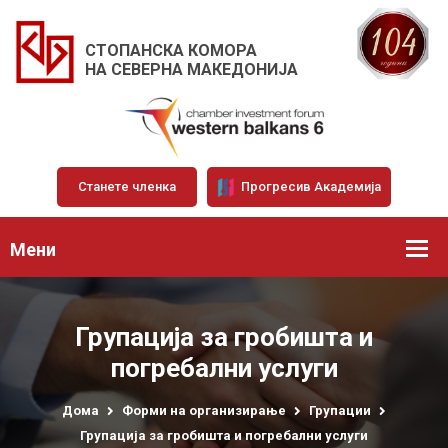
СТОПАНСКА КОМОРА
НА СЕВЕРНА МАКЕДОНИЈА
Станете членка
Прогресив Академија
Мени
Групација за гробишта и
погребални услуги
Дома
Форми на организирање
Групации
Групација за гробишта и погребални услуги