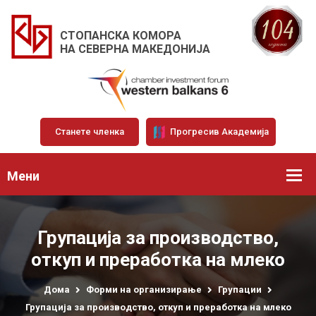
СТОПАНСКА КОМОРА
НА СЕВЕРНА МАКЕДОНИЈА
Станете членка
Прогресив Академија
Мени
Групација за производство,
откуп и преработка на млеко
Дома
Форми на организирање
Групации
Групација за производство, откуп и преработка на млеко