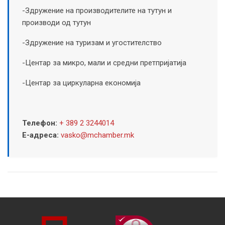
-Здружение на производителите на тутун и
производи од тутун
-Здружение на туризам и угостителство
-Центар за микро, мали и средни претпријатија
-Центар за циркуларна економија
Телефон:
+ 389 2 3244014
Е-адреса:
vasko@mchamber.mk