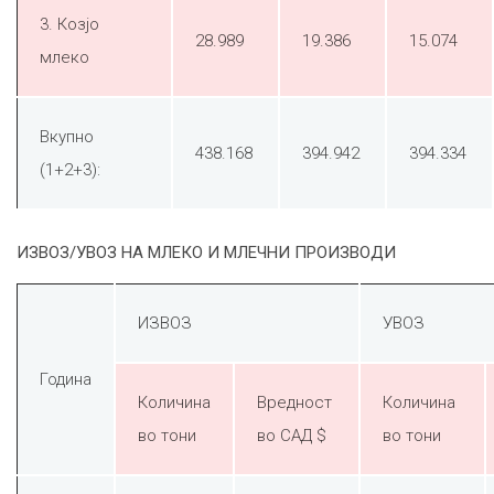
3. Козјо
28.989
19.386
15.074
млеко
Вкупно
438.168
394.942
394.334
(1+2+3):
ИЗВОЗ/УВОЗ НА МЛЕКО И МЛЕЧНИ ПРОИЗВОДИ
ИЗВОЗ
УВОЗ
Година
Количина
Вредност
Количина
во тони
во САД $
во тони