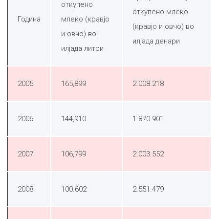
откупено
откупено млеко
Година
млеко (кравјо
(кравјо и овчо) во
и овчо) во
илјада денари
илјада литри
2005
165,899
2.008.218
2006
144,910
1.870.901
2007
106,799
2.003.552
2008
100.602
2.551.479