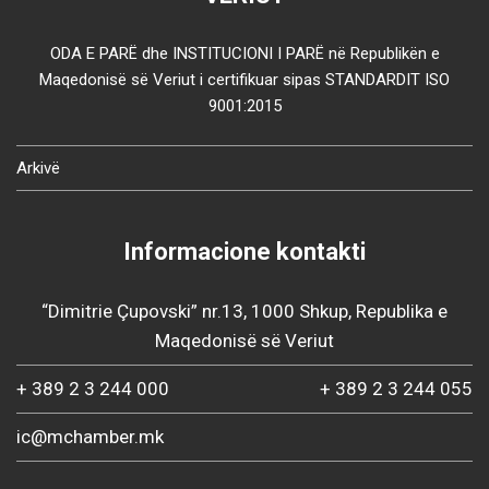
ODA E PARË dhe INSTITUCIONI I PARË në Republikën e
Maqedonisë së Veriut i certifikuar sipas STANDARDIT ISO
9001:2015
Arkivë
Informacione kontakti
“Dimitrie Çupovski” nr.13, 1000 Shkup, Republika e
Maqedonisë së Veriut
+ 389 2 3 244 000
+ 389 2 3 244 055
ic@mchamber.mk