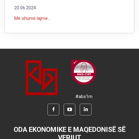
20.06.2024
Më shumë lajme...
#abs1m
ODA EKONOMIKE E MAQEDONISË SË
VERIUT