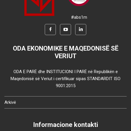
#abs1m
ODA EKONOMIKE E MAQEDONISË SË
VERIUT
ODA E PARË dhe INSTITUCIONI I PARË në Republikën e
Maqedonisë së Veriut i certifikuar sipas STANDARDIT ISO
9001:2015
Arkivë
Informacione kontakti