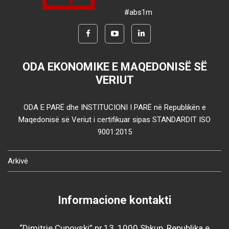
#abs1m
ODA EKONOMIKE E MAQEDONISË SË
VERIUT
ODA E PARË dhe INSTITUCIONI I PARË në Republikën e
Maqedonisë së Veriut i certifikuar sipas STANDARDIT ISO
9001:2015
Arkivë
Informacione kontakti
“Dimitrie Çupovski” nr.13, 1000 Shkup, Republika e