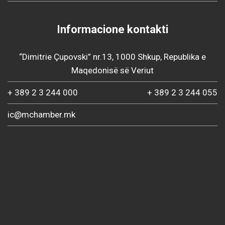
Informacione kontakti
“Dimitrie Çupovski” nr.13, 1000 Shkup, Republika e
Maqedonisë së Veriut
+ 389 2 3 244 000
+ 389 2 3 244 055
ic@mchamber.mk