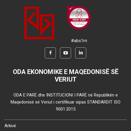
#abs1m
ODA EKONOMIKE E MAQEDONISË SË
VERIUT
ODA E PARË dhe INSTITUCIONI I PARË në Republikën e
Maqedonisë së Veriut i certifikuar sipas STANDARDIT ISO
9001:2015
Arkivë