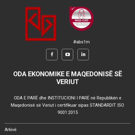
#abs1m
ODA EKONOMIKE E MAQEDONISË SË
VERIUT
ODA E PARË dhe INSTITUCIONI I PARË në Republikën e
Maqedonisë së Veriut i certifikuar sipas STANDARDIT ISO
9001:2015
Arkivë