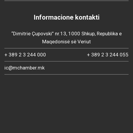
Informacione kontakti
“Dimitrie Çupovski” nr.13, 1000 Shkup, Republika e
Maqedonisë së Veriut
+ 389 2 3 244 000
+ 389 2 3 244 055
ic@mchamber.mk