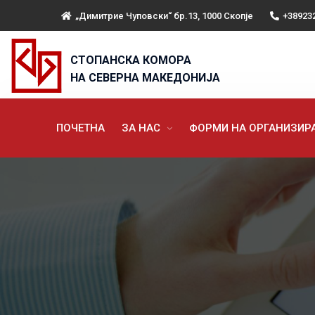
„Димитрие Чуповски“ бр.13, 1000 Скопје
+38923
СТОПАНСКА КОМОРА
НА СЕВЕРНА МАКЕДОНИЈА
ПОЧЕТНА
ЗА НАС
ФОРМИ НА ОРГАНИЗИ