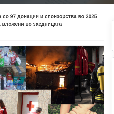
со 97 донации и спонзорства во 2025
а вложени во заедницата