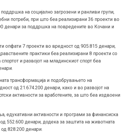
 поддршка на социјално загрозени и ранливи групи,
ебни потреби, при што беа реализирани 36 проекти во
200 денари за поддршка на повредените во Кочани и
и опфати 7 проекти во вредност од 905.815 денари,
равствените практики беа реализирани 8 проекти со
а спортот и развојот на младинскиот спорт беа
енари.
лната трансформација и подобрувањето на
ност од 21.674.200 денари, како и во развојот на
ртски активности за вработените, за што беа издвоени
а, едукативни активности и програми за финансиска
од 552.600 денари, додека за заштита на животната
од 828.200 денари.