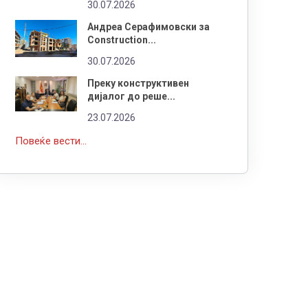
30.07.2026
Андреа Серафимовски за
Construction...
30.07.2026
Преку конструктивен
дијалог до реше...
23.07.2026
Повеќе вести...