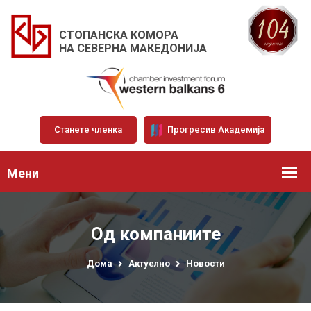
СТОПАНСКА КОМОРА
НА СЕВЕРНА МАКЕДОНИЈА
Станете членка
Прогресив Академија
Мени
Од компаниите
Дома
Актуелно
Новости