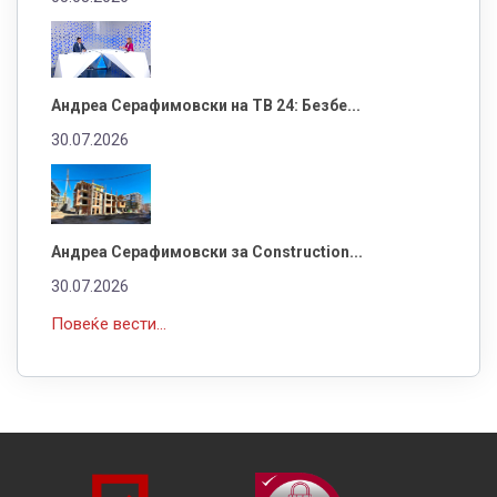
Андреа Серафимовски на ТВ 24: Безбе...
30.07.2026
Андреа Серафимовски за Construction...
30.07.2026
Повеќе вести...