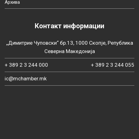
Архива
Контакт информации
„Димитрие Чуповски“ бр.13, 1000 Скопје, Република
Северна Македонија
+ 389 2 3 244 000
+ 389 2 3 244 055
ic@mchamber.mk