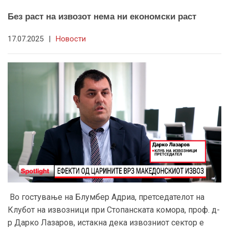
Без раст на извозот нема ни економски раст
17.07.2025
|
Новости
Во гостување на Блумбер Адриа, претседателот на
Клубот на извозници при Стопанската комора, проф. д-
р Дарко Лазаров, истакна дека извозниот сектор е