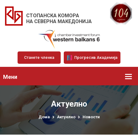
СТОПАНСКА КОМОРА
НА СЕВЕРНА МАКЕДОНИЈА
Станете членка
Прогресив Академија
Мени
Актуелно
Дома
Актуелно
Новости