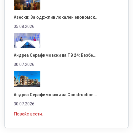
Азески: За одржлив локален економск...
05.08.2026
Андреа Серафимовски на ТВ 24: Безбе...
30.07.2026
Андреа Серафимовски за Construction...
30.07.2026
Повеќе вести...