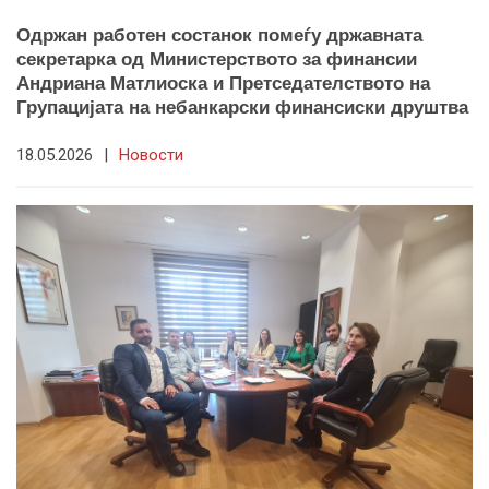
Одржан работен состанок помеѓу државната
секретарка од Министерството за финансии
Андриана Матлиоска и Претседателството на
Групацијата на небанкарски финансиски друштва
18.05.2026
|
Новости