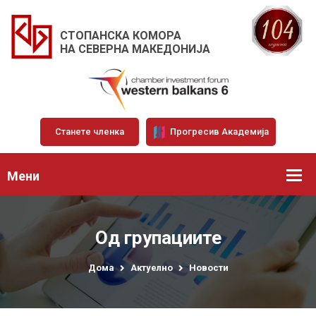
СТОПАНСКА КОМОРА
НА СЕВЕРНА МАКЕДОНИЈА
Станете членка
Прогресив Академија
Мени
Од групациите
Дома
Актуелно
Новости