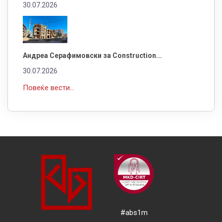
30.07.2026
Андреа Серафимовски за Construction...
30.07.2026
Повеќе вести...
#abs1m