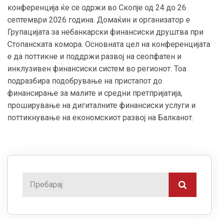
конференција ќе се одржи во Скопје од 24 до 26
септември 2026 година. Домаќин и организатор е
Групацијата за небанкарски финансиски друштва при
Стопанската комора. Основната цел на конференцијата
е да поттикне и поддржи развој на сеопфатен и
инклузивен финансиски систем во регионот. Тоа
подразбира подобрување на пристапот до
финансирање за малите и средни претпријатија,
проширување на дигиталните финансиски услуги и
поттикнување на економскиот развој на Балканот.