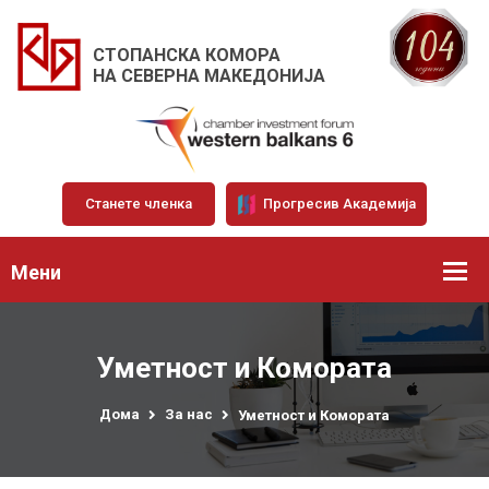
СТОПАНСКА КОМОРА
НА СЕВЕРНА МАКЕДОНИЈА
Станете членка
Прогресив Академија
Мени
Уметност и Комората
Дома
За нас
Уметност и Комората