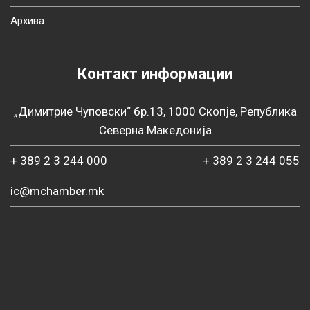
Архива
Контакт информации
„Димитрие Чуповски“ бр.13, 1000 Скопје, Република
Северна Македонија
+ 389 2 3 244 000
+ 389 2 3 244 055
ic@mchamber.mk