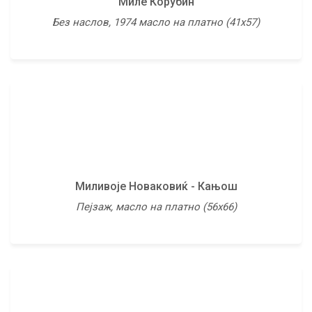
Миле Корубин
Мирослав Масин
Без наслов, 1974 масло на платно (41х57)
Три мајмуни, 1995 масло на платно (65х80)
Миливоје Новаковиќ - Кањош
Непознат автор
Пејзаж, масло на платно (56х66)
Ваза со жолто цвеќе, масло на картон (55х70)