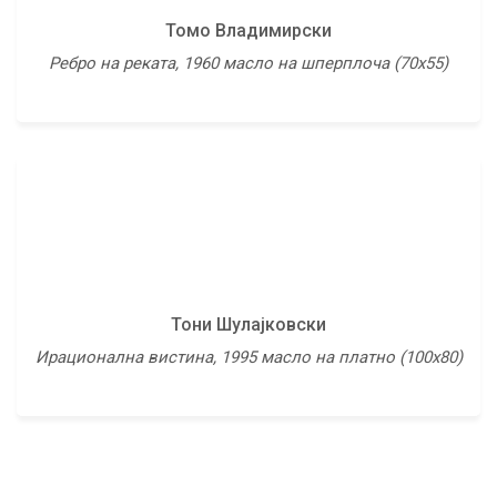
Томо Владимирски
Ребро на реката, 1960 масло на шперплоча (70х55)
Тони Шулајковски
Ирационална вистина, 1995 масло на платно (100х80)