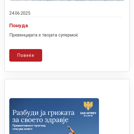
24.06.2025
Понуда
Превенцијата е твојата супермоќ
Повеќе