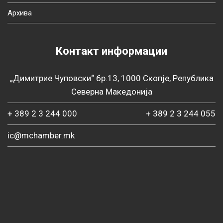
Архива
Контакт информации
„Димитрие Чуповски“ бр.13, 1000 Скопје, Република
Северна Македонија
+ 389 2 3 244 000
+ 389 2 3 244 055
ic@mchamber.mk