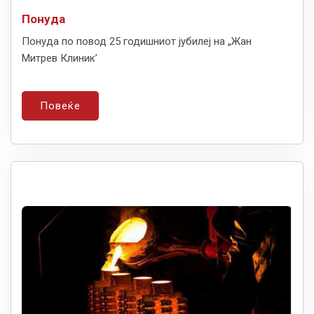
Понуда
Понуда по повод 25 годишниот јубилеј на „Жан
Митрев Клиник’
Повеќе