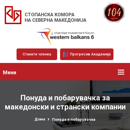
СТОПАНСКА КОМОРА
НА СЕВЕРНА МАКЕДОНИЈА
Станете членка
Прогресив Академија
Мени
Понуда и побарувачка за
македонски и странски компании
Дома
Понуда и побарувачка