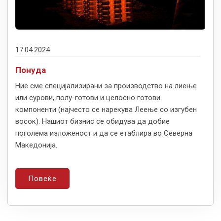
17.04.2024
Понуда
Ние сме специјализирани за производство на лиење
или сурови, полу-готови и целосно готови
компоненти (најчесто се нарекува Леење со изгубен
восок). Нашиот бизнис се обидува да добие
поголема изложеност и да се етаблира во Северна
Македонија.
Повеќе