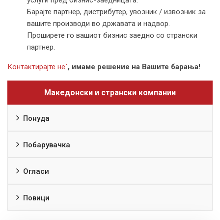
Барајте партнер, дистрибутер, увозник / извозник за
вашите производи во државата и надвор.
Проширете го вашиот бизнис заедно со странски
партнер.
Контактирајте не`
, имаме решение на Вашите барања!
Македонски и странски компании
Понуда
Побарувачка
Огласи
Повици