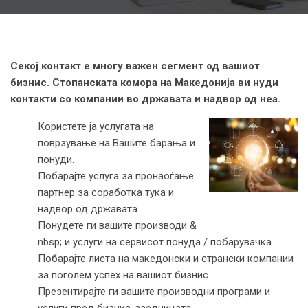
Секој контакт е многу важен сегмент од вашиот
бизнис. Стопанската комора на Македонија ви нуди
контакти со компании во државата и надвор од неа.
Користете ја услугата на
поврзување на Вашите барања и
понуди.
Побарајте услуга за пронаоѓање
партнер за соработка тука и
надвор од државата.
Понудете ги вашите производи &
nbsp; и услуги на сервисот понуда / побарувачка.
Побарајте листа на македонски и странски компании
за поголем успех на вашиот бизнис.
Презентирајте ги вашите производни програми и
услуги пред бизнис-заедницата.