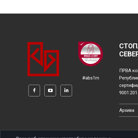
СТОП
СЕВЕ
ПРВА ко
#abs1m
Републи
сертифи
9001:201
Архива