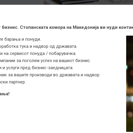
 бизнис. Стопанската комора на Македонија ви нуди конта
ите барања и понуди.
оработка тука и надвор од државата.
ги на сервисот понуда / побарувачка.
мпании за поголем успех на вашиот бизнис.
и и услуги пред бизнис-заедницата.
озник за вашите производи во државата и надвор.
ски партнер.
ања!