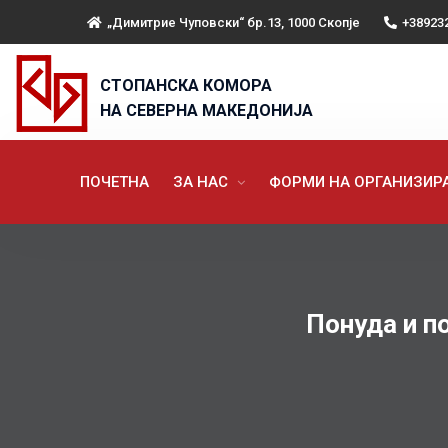
„Димитрие Чуповски“ бр.13, 1000 Скопје
+38923
СТОПАНСКА КОМОРА
НА СЕВЕРНА МАКЕДОНИЈА
ПОЧЕТНА
ЗА НАС
ФОРМИ НА ОРГАНИЗИ
Понуда и п