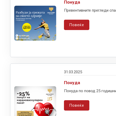
Понуда
Превентивните прегледи спа
Повеќе
31.03.2025
Понуда
Понуда по повод 25 годишни
Повеќе