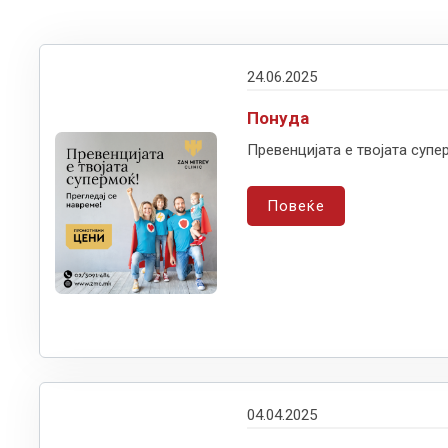
24.06.2025
Понуда
Превенцијата е твојата супе
Повеќе
04.04.2025