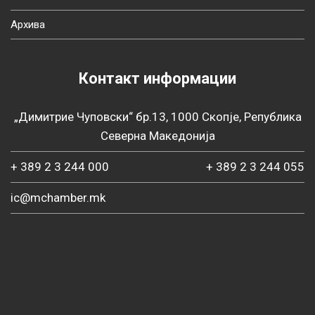
Архива
Контакт информации
„Димитрие Чуповски“ бр.13, 1000 Скопје, Република
Северна Македонија
+ 389 2 3 244 000
+ 389 2 3 244 055
ic@mchamber.mk