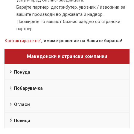
Барајте партнер, дистрибутер, увозник / извозник за
вашите производи во државата и надвор.
Проширете го вашиот бизнис заедно со странски
партнер.
Контактирајте не`
, имаме решение на Вашите барања!
Македонски и странски компании
Понуда
Побарувачка
Огласи
Повици