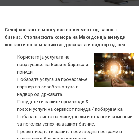
Секој контакт е многу важен сегмент од вашиот
бизнис. Стопанската комора на Македонија ви нуди
контакти со компании во државата и надвор од неа.
Користете ја услугата на
поврзување на Вашите барања и
понуди.
Побарајте услуга за пронаоѓање
партнер за соработка тука и
надвор од државата.
Понудете ги вашите производи &
nbsp; и услуги на сервисот понуда / побарувачка.
Побарајте листа на македонски и странски компании
за поголем успех на вашиот бизнис.
Презентирајте ги вашите производни програми и
услуги пред бизнис-заедницата.