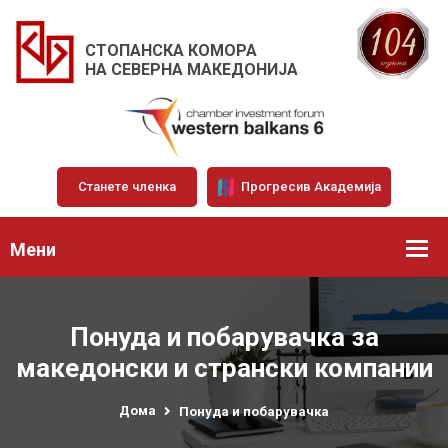
СТОПАНСКА КОМОРА
НА СЕВЕРНА МАКЕДОНИЈА
Станете членка
Прогресив Академија
Мени
Понуда и побарувачка за
македонски и странски компании
Дома
Понуда и побарувачка